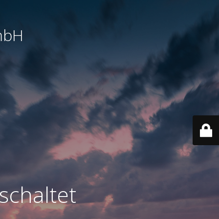
mbH
schaltet