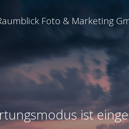
)Raumblick Foto & Marketing G
tungsmodus ist einge