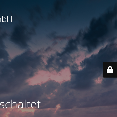
mbH
schaltet