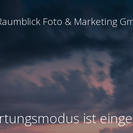
)Raumblick Foto & Marketing G
tungsmodus ist einge